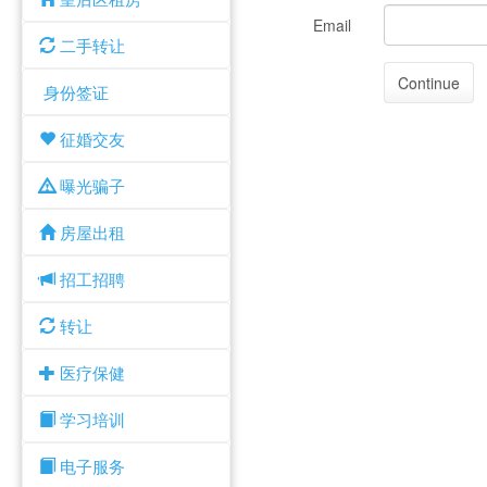
Email
二手转让
身份签证
征婚交友
曝光骗子
房屋出租
招工招聘
转让
医疗保健
学习培训
电子服务