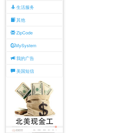
生活服务
其他
ZipCode
MySystem
我的广告
美国短信