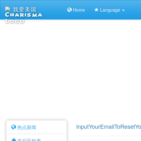
我爱美国
Home
Language
InputYourEmailToResetY
热点新闻
皇后区租房