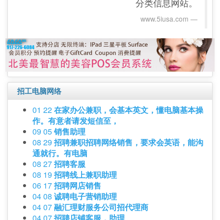
分类信息网站。
www.5iusa.com‎
招工电脑网络
01 22
在家办公兼职，会基本英文，懂电脑基本操
作。有意者请发短信至，
09 05
销售助理
08 29
招聘兼职招聘网络销售，要求会英语，能沟
通就行。有电脑
08 27
招聘客服
08 19
招聘线上兼职助理
06 17
招聘网店销售
04 08
诚聘电子营销助理
04 07
融汇理财服务公司招代理商
04 07
招聘店铺客服，助理