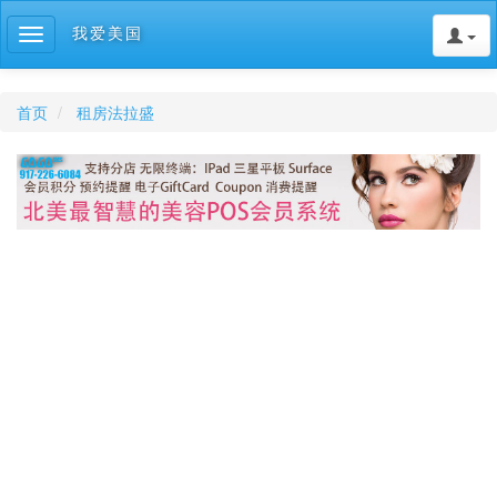
我爱美国
Toggle
navigation
首页
租房法拉盛