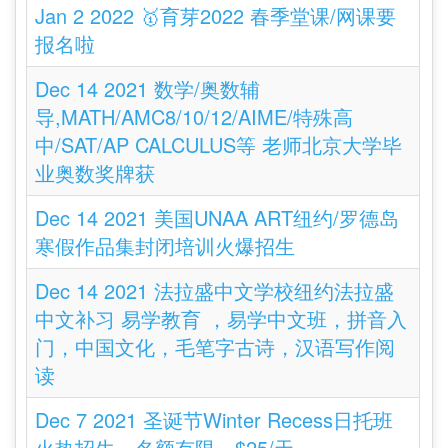
Jan 2 2022 🥇育芽2022 春季堂课/网课要
报名啦
Dec 14 2021 数学/奥数辅
导,MATH/AMC8/10/12/AIME/特殊高
中/SAT/AP CALCULUS等 老师北京大学毕
业奥数奖牌获
Dec 14 2021 美国UNAA ART纽约/罗德岛
寒假作品集封闭培训火爆招生
Dec 14 2021 法拉盛中文学校纽约法拉盛
中文补习 易学教育 ，易学中文班，拼音入
门，中国文化，毛笔字古诗，汉语写作阅
读
Dec 7 2021 圣诞节Winter Recess日托班
火热招生，名额有限，$25/天