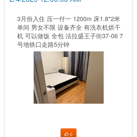
3月份入住 压一付一 1200m 床1.8*2米
单间 男女不限 设备齐全 有洗衣机烘干
机 可以做饭 全包 法拉盛王子街37-06 7
号地铁口走路5分钟
0