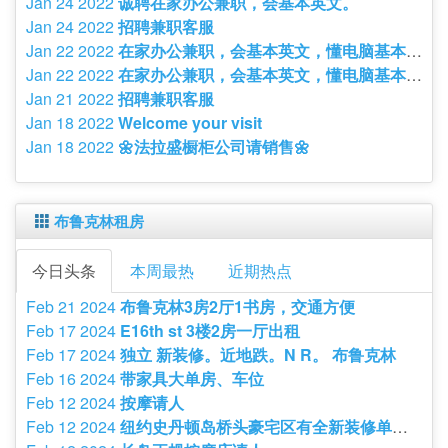
Jan 24 2022
诚聘在家办公兼职，会基本英文。
Jan 24 2022
招聘兼职客服
Jan 22 2022
在家办公兼职，会基本英文，懂电脑基本操作。有意者请发短信至8
Jan 22 2022
在家办公兼职，会基本英文，懂电脑基本操作。有意者请发短信，或
Jan 21 2022
招聘兼职客服
Jan 18 2022
Welcome your visit
Jan 18 2022
🌼法拉盛橱柜公司请销售🌼
布鲁克林租房
今日头条
本周最热
近期热点
Feb 21 2024
布鲁克林3房2厅1书房，交通方便
Feb 17 2024
E16th st 3楼2房一厅出租
Feb 17 2024
独立 新装修。近地跌。N R。 布鲁克林
Feb 16 2024
带家具大单房、车位
Feb 12 2024
按摩请人
Feb 12 2024
纽约史丹顿岛桥头豪宅区有全新装修单房出租环境好联系