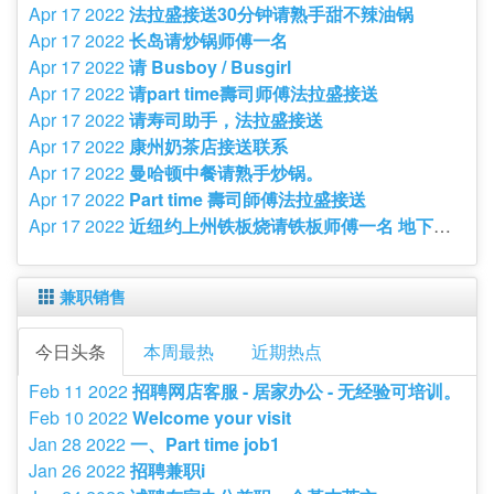
Apr 17 2022
法拉盛接送30分钟请熟手甜不辣油锅
Apr 17 2022
长岛请炒锅师傅一名
Apr 17 2022
请 Busboy / Busgirl
Apr 17 2022
请part time壽司师傅法拉盛接送
Apr 17 2022
请寿司助手，法拉盛接送
Apr 17 2022
康州奶茶店接送联系
Apr 17 2022
曼哈顿中餐请熟手炒锅。
Apr 17 2022
Part time 壽司師傅法拉盛接送
Apr 17 2022
近纽约上州铁板烧请铁板师傅一名 地下抽风 小费高 可打6000以上 发拉盛接送
兼职销售
今日头条
本周最热
近期热点
Feb 11 2022
招聘网店客服 - 居家办公 - 无经验可培训。
Feb 10 2022
Welcome your visit
Jan 28 2022
一、Part time job1
Jan 26 2022
招聘兼职i