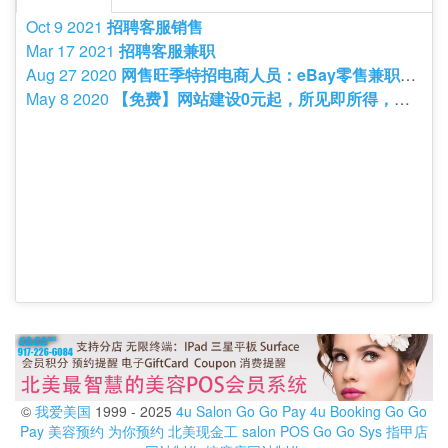
Oct 9 2021
招聘客服销售
Mar 17 2021
招聘客服兼职
Aug 27 2020
网售旺季特招电商人员：eBay零售兼职人员 - 兼职/合作
May 8 2020
【免费】网站建设0元起，所见即所得，真正会打字就会建网站。北
©
我爱美国
1999 - 2025
4u Salon
Go Go Pay
4u Booking
Go Go
Pay
美容预约
为你预约
北美现金工
salon POS
Go Go Sys
指甲店