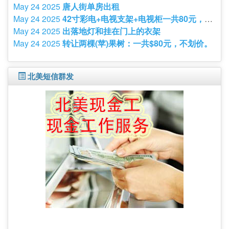
May 24 2025
唐人街单房出租
May 24 2025
42寸彩电+电视支架+电视柜一共80元，九阳豆浆机120，磁吸移动白板40，单人沙发15，橱柜15
May 24 2025
出落地灯和挂在门上的衣架
May 24 2025
转让两棵(苹)果树：一共$80元，不划价。
北美短信群发