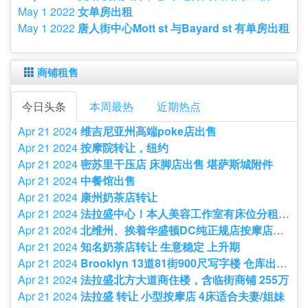
May 1 2022
女单房出租
May 1 2022
唐人街中心Mott st 与Bayard st 有单房出租
商铺租售
今日头条
本周最热
近期热点
Apr 21 2024
维吉尼亚州高端poke店出售
Apr 21 2024
按摩院转让，纽约
Apr 21 2024
密苏里干压店 床脚店出售 堪萨斯城附件
Apr 21 2024
中餐馆出售
Apr 21 2024
康州奶茶店转让
Apr 21 2024
法拉盛中心！本人美容工作室有床位分租给美睫创业的姐妹 飞跃皇后大厦
Apr 21 2024
北维州、挨着华盛顿DC纯正规店按摩店转让。
Apr 21 2024
知名奶茶店转让 生意稳定 上升期
Apr 21 2024
Brooklyn 13道81街900尺写字楼 仓库出租$1800
Apr 21 2024
法拉盛北方大道商住楼，含临街商铺 255万
Apr 21 2024
法拉盛 转让 小型按摩店 4床适合夫妻/姐妹