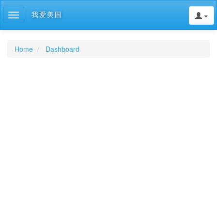
我爱美国
Toggle
navigation
Home
Dashboard