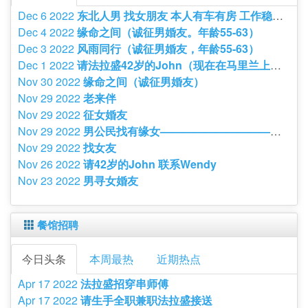
Dec 6 2022
东北人男 找女朋友 本人有车有房 工作稳定找一个善良性格 好的
Dec 4 2022
缘命之间（诚征男婚友。年龄55-63）
Dec 3 2022
风雨同行（诚征男婚友，年龄55-63）
Dec 1 2022
请法拉盛42岁的John（现在在马里兰上班）联系Wendy
Nov 30 2022
缘命之间（诚征男婚友）
Nov 29 2022
老来伴
Nov 29 2022
征女婚友
Nov 29 2022
男公民找有缘女——————————————
Nov 29 2022
找女友
Nov 26 2022
请42岁的John 联系Wendy
Nov 23 2022
男寻女婚友
餐馆招聘
今日头条
本周最热
近期热点
Apr 17 2022
法拉盛招穿串师傅
Apr 17 2022
请生手全职兼职法拉盛接送