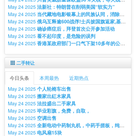
May 24 2025
法新社：特朗普在削弱美国“软实力”
May 24 2025
当代藏地电影银幕上的民族认同，消除刻板印象
May 24 2025
俄乌互释逾600战俘!士兵披国旗返家,基辅同日遭轰炸
May 24 2025
确诊癌症后，拜登首次公开参加活动
May 24 2025
看不起印度，是危险的误判
May 24 2025
香港某政府部门一口气下架10多年的公开报告
二手转让
今日头条
本周最热
近期热点
May 24 2025
个人轮椅车出售
May 24 2025
搬家出紅木家具
May 24 2025
法拉盛出二手家具
May 24 2025
毕业彩旗，免费，自取，
May 24 2025
空调出售
May 24 2025
全新电动中药制丸机，中药手搓板，纯棉膏药布.
May 24 2025
电风扇15块