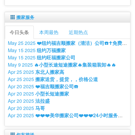
搬家服务
今日头条
本周最热
近期热点
May 25 2025
❤️纽约福吉顺搬家（清洁）公司☎️✝️免费询价搬家-隔断-保洁-旧家具回收-垃圾清理！新泽西/曼哈顿/纽约
May 15 2025
纽约万福搬家
May 15 2025
纽约旺福搬家公司
May 9 2025
🔥小型长途短途搬家🔥集装箱装卸🔥🔥
Apr 25 2025
东北人搬家高
Apr 25 2025
搬家送货，提货，，价格公道
Apr 20 2025
❤️福吉顺搬家公司☎️
Apr 20 2025
小型长短途搬家
Apr 20 2025
法拉盛
Apr 20 2025
马哥
Apr 20 2025
❤️❤️❤️美华搬家公司❤️❤️❤️24小时服务热线☎️，搬家一站式服务，清洁打扫，大小搬家.
包车接送