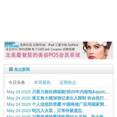
焦点新闻
今日头条
本周最热
近期热点
May 24 2025
川普力挺松绑核能!拚25年内核电&quot;扩大4倍&quot;专家喊不可能
May 24 2025
美五角大楼加强记者出入限制 协会批打击新闻自由
May 24 2025
个人信息防泄露,中国将推广应用国家网络身份认证公共服务
May 24 2025
铊沉入水底，正等待被遗忘
May 24 2025
川普突威胁重课欧盟50％关税，导火线曝光