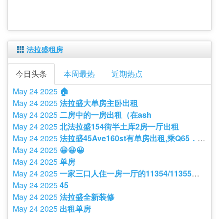
法拉盛租房
今日头条
本周最热
近期热点
May 24 2025
🏠
May 24 2025
法拉盛大单房主卧出租
May 24 2025
二房中的一房出租（在ash
May 24 2025
北法拉盛154街半土库2房一厅出租
May 24 2025
法拉盛45Ave160st有单房出租,乘Q65．Q27巴士十分钟到缅衔,适合爱干净的学生或有职业人士住,少炊不烟无宠物，有意者请电：。
May 24 2025
😀😀😀
May 24 2025
单房
May 24 2025
一家三口人住一房一厅的11354/11355邮编地址价格2000内的、信用等级特别好
May 24 2025
45
May 24 2025
法拉盛全新装修
May 24 2025
出租单房