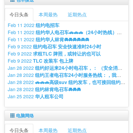
今日头条
本周最热
近期热点
Feb 11 2022
纽约电招车
Feb 11 2022
纽约华人电召车🚗🚗🚗（24小时热线）☎️ 安全 干净 消毒
Feb 11 2022
纽约华人林肯🚘🚘🚘🚘🚘🚘
Feb 9 2022
纽约电召车 安全快速准时24小时
Feb 9 2022
求租TLC 牌照，或转让的也可以
Feb 9 2022
TLC 改装车 包上牌
Jan 28 2022
纽约好运来24小时电召车，： （安全消毒）
Jan 28 2022
纽约王者电召车24小时服务热线：，我司提供无菌车厢
Jan 28 2022
🚗🚗🚗高级suv 纽约发车，也可接回纽约，纽约州及周边。提前预约📞📞
Jan 28 2022
纽约林肯电召车🚘🚘🚘
Jan 25 2022
华人租车公司
电脑网络
今日头条
本周最热
近期热点