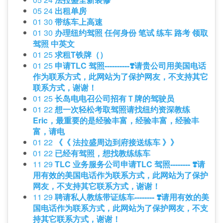
05 24
出租单房
01 30
带练车上高速
01 30
办理纽约驾照 任何身份 笔试 练车 路考 领取
驾照 中英文
01 25
求租T铁牌（）
01 25
申请TLC 驾照----------❣️请贵公司用美国电话
作为联系方式，此网站为了保护网友，不支持其它
联系方式，谢谢！
01 25
长岛电电召公司招有Ｔ牌的驾驶员
01 22
想一次轻松考取驾照请找纽约资深教练
Eric，最重要的是经验丰富，经验丰富，经验丰
富，请电
01 22
《《 法拉盛周边到府接送练车 》》
01 22
已经有驾照，想找教练练车
11 29
TLC 业务服务公司申请TLC 驾照-------- ❣️请
用有效的美国电话作为联系方式，此网站为了保护
网友，不支持其它联系方式，谢谢！
11 29
聘请私人教练带证练车-------- ❣️请用有效的美
国电话作为联系方式，此网站为了保护网友，不支
持其它联系方式，谢谢！