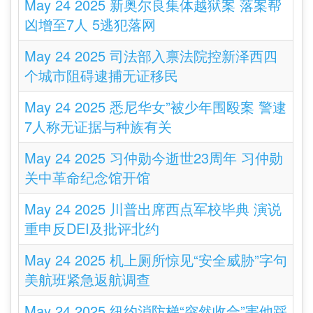
May 24 2025 新奥尔良集体越狱案 落案帮
凶增至7人 5逃犯落网
May 24 2025 司法部入禀法院控新泽西四
个城市阻碍逮捕无证移民
May 24 2025 悉尼华女”被少年围殴案 警逮
7人称无证据与种族有关
May 24 2025 习仲勋今逝世23周年 习仲勋
关中革命纪念馆开馆
May 24 2025 川普出席西点军校毕典 演说
重申反DEI及批评北约
May 24 2025 机上厕所惊见“安全威胁”字句
美航班紧急返航调查
May 24 2025 纽约消防梯“突然收合”害他踩