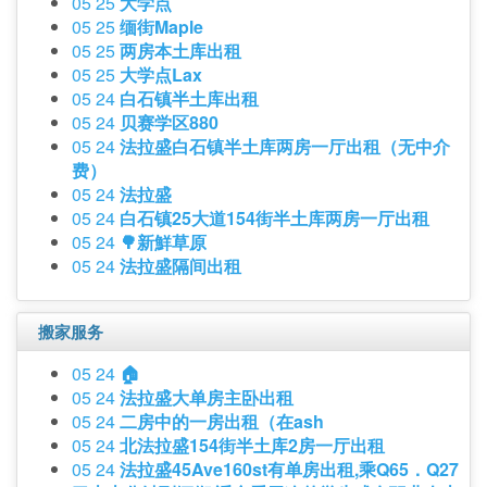
05 25
大学点
05 25
缅街Maple
05 25
两房本土库出租
05 25
大学点Lax
05 24
白石镇半土库出租
05 24
贝赛学区880
05 24
法拉盛白石镇半土库两房一厅出租（无中介
费）
05 24
法拉盛
05 24
白石镇25大道154街半土库两房一厅出租
05 24
🌳新鮮草原
05 24
法拉盛隔间出租
搬家服务
05 24
🏠
05 24
法拉盛大单房主卧出租
05 24
二房中的一房出租（在ash
05 24
北法拉盛154街半土库2房一厅出租
05 24
法拉盛45Ave160st有单房出租,乘Q65．Q27