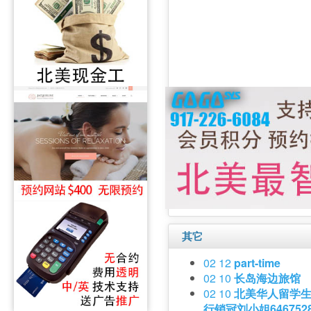
其它
02 12
part-time
02 10
长岛海边旅馆
02 10
北美华人留学
行销冠刘小姐646752