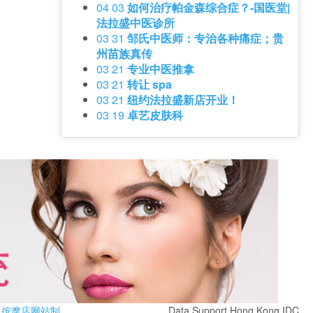
04 03
如何治疗帕金森综合症？-国医堂|
法拉盛中医诊所
03 31
邹氏中医师：专治各种痛症；贵
州苗族真传
03 21
专业中医推拿
03 21
转让 spa
03 21
纽约法拉盛新店开业！
03 19
卓艺皮肤科
按摩店网站制
Data Support Hong Kong IDC