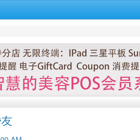
婚友
00:00 AM