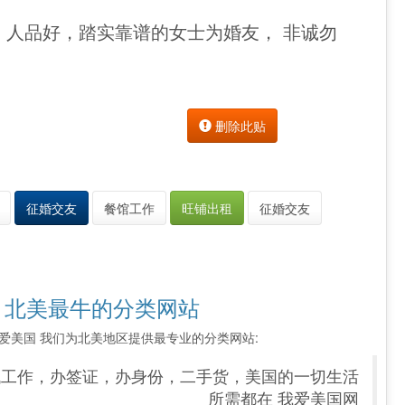
人品好，踏实靠谱的女士为婚友， 非诚勿
删除此贴
征婚交友
餐馆工作
旺铺出租
征婚交友
 北美最牛的分类网站
索 我爱美国 我们为北美地区提供最专业的分类网站:
找工作，办签证，办身份，二手货，美国的一切生活
所需都在 我爱美国网