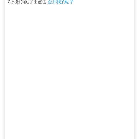
3 到我的帖子出点击
合并我的帖子