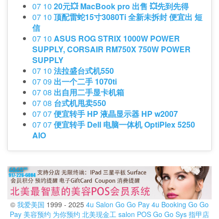
07 10
20元💥 MacBook pro 出售 💥先到先得
07 10
顶配雷蛇15寸3080Ti 全新未拆封 便宜出 短
信
07 10
ASUS ROG STRIX 1000W POWER
SUPPLY, CORSAIR RM750X 750W POWER
SUPPLY
07 10
法拉盛台式机550
07 09
出一个二手 1070ti
07 08
出自用二手显卡机箱
07 08
台式机甩卖550
07 07
便宜转手 HP 液晶显示器 HP w2007
07 07
便宜转手 Dell 电脑一体机 OptiPlex 5250
AIO
©
我爱美国
1999 - 2025
4u Salon
Go Go Pay
4u Booking
Go Go
Pay
美容预约
为你预约
北美现金工
salon POS
Go Go Sys
指甲店