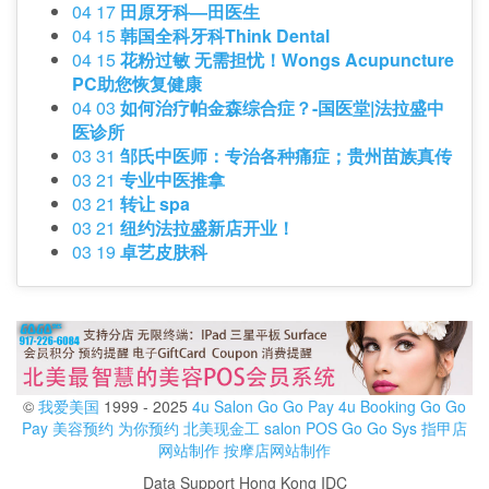
04 17
田原牙科—田医生
04 15
韩国全科牙科Think Dental
04 15
花粉过敏 无需担忧！Wongs Acupuncture
PC助您恢复健康
04 03
如何治疗帕金森综合症？-国医堂|法拉盛中
医诊所
03 31
邹氏中医师：专治各种痛症；贵州苗族真传
03 21
专业中医推拿
03 21
转让 spa
03 21
纽约法拉盛新店开业！
03 19
卓艺皮肤科
©
我爱美国
1999 - 2025
4u Salon
Go Go Pay
4u Booking
Go Go
Pay
美容预约
为你预约
北美现金工
salon POS
Go Go Sys
指甲店
网站制作
按摩店网站制作
Data Support Hong Kong IDC