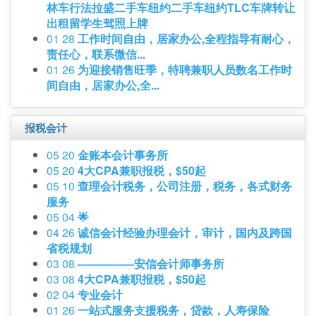
林车行法拉盛二手车纽约二手车纽约TLC车牌转让
出租留学生驾照上牌
01 28
工作时间自由，居家办公,全程指导有耐心，
责任心，联系微信...
01 26
为迎接销售旺季，特聘兼职人员数名工作时
间自由，居家办公,全...
报税会计
05 20
金账本会计事务所
05 20
4大CPA兼职报税，$50起
05 10
查理会计税务，公司注册，税务，各式财务
服务
05 04
🌟
04 26
诚信会计经验办理会计，审计，国内及跨国
省税规划
03 08
—————安信会计师事务所
03 08
4大CPA兼职报税，$50起
02 04
专业会计
01 26
一站式服务支援税务，贷款，人寿保险