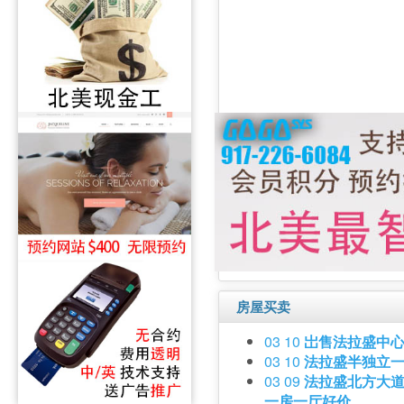
房屋买卖
03 10
岀售法拉盛中
03 10
法拉盛半独立
03 09
法拉盛北方大道1
一房一厅好价