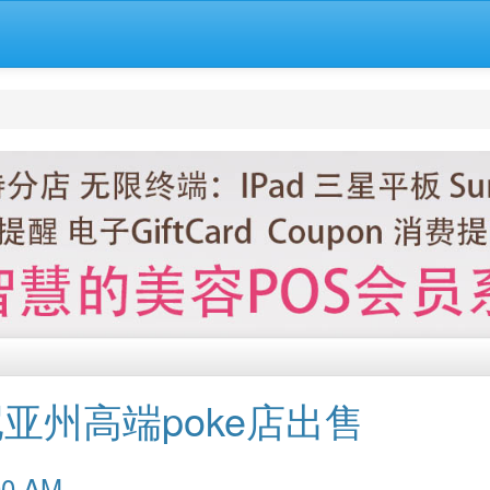
亚州高端poke店出售
0:00 AM