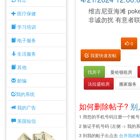
维吉尼亚海滩 pok
医疗保健
非诚勿扰 有意者
学习培训
电子服务
0
生活服务
我要快速发帖
其他
找房子
曼哈顿租房
邮编
法拉盛租房
搬家服务
我的系统
如何删除帖子?
别
我的广告
1 用您的手机号码注册一个账号
美国短信
2 验证手机号码 (左侧 -> 我的系
3 到我的帖子出点击
合并我的