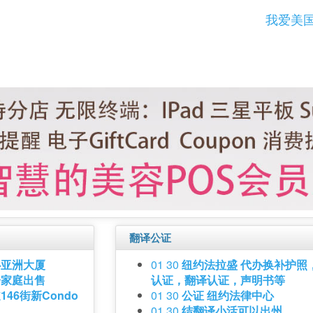
我爱美
翻译公证
心亚洲大厦
01 30
纽约法拉盛 代办换补护照
一家庭出售
认证，翻译认证，声明书等
46街新Condo
01 30
公证 纽约法律中心
01 30
结翻译小活可以出州。