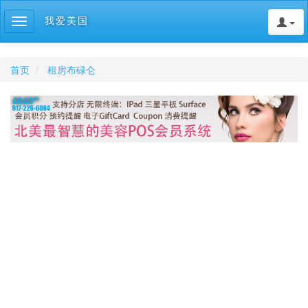
我爱美国
Toggle
navigation
首页
租房布碌仑