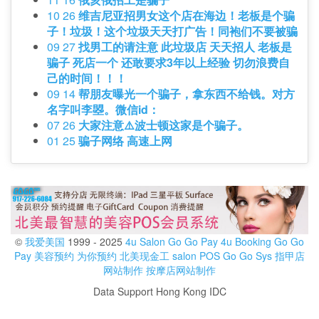
10 26
维吉尼亚招男女这个店在海边！老板是个骗
子！垃圾！这个垃圾天天打广告！同袍们不要被骗
09 27
找男工的请注意 此垃圾店 天天招人 老板是
骗子 死店一个 还敢要求3年以上经验 切勿浪费自
己的时间！！！
09 14
帮朋友曝光一个骗子，拿东西不给钱。对方
名字叫李曌。微信id：
07 26
大家注意⚠️波士顿这家是个骗子。
01 25
骗子网络 高速上网
©
我爱美国
1999 - 2025
4u Salon
Go Go Pay
4u Booking
Go Go
Pay
美容预约
为你预约
北美现金工
salon POS
Go Go Sys
指甲店
网站制作
按摩店网站制作
Data Support Hong Kong IDC