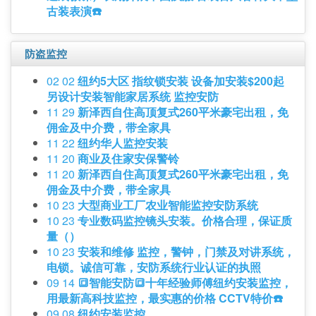
古装表演☎️
防盗监控
02 02
纽约5大区 指纹锁安装 设备加安装$200起
另设计安装智能家居系统 监控安防
11 29
新泽西自住高顶复式260平米豪宅出租，免
佣金及中介费，带全家具
11 22
纽约华人监控安装
11 20
商业及住家安保警铃
11 20
新泽西自住高顶复式260平米豪宅出租，免
佣金及中介费，带全家具
10 23
大型商业工厂农业智能监控安防系统
10 23
专业数码监控镜头安装。价格合理，保证质
量（）
10 23
安装和维修 监控，警钟，门禁及对讲系统，
电锁。诚信可靠，安防系统行业认证的执照
09 14
🔳智能安防🔳十年经验师傅纽约安装监控，
用最新高科技监控，最实惠的价格 CCTV特价☎️
09 08
纽约安装监控