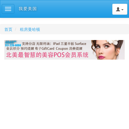
我爱美国
Toggle
navigation
首页
租房曼哈顿