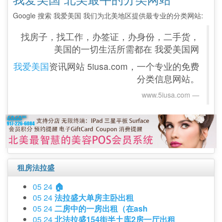
Google 搜索 我爱美国 我们为北美地区提供最专业的分类网站:
找房子，找工作，办签证，办身份，二手货，
美国的一切生活所需都在 我爱美国网
我爱美国
资讯网站 5iusa.com，一个专业的免费
分类信息网站。
www.5iusa.com‎
租房法拉盛
05 24
🏠
05 24
法拉盛大单房主卧出租
05 24
二房中的一房出租（在ash
05 24
北法拉盛154街半土库2房一厅出租