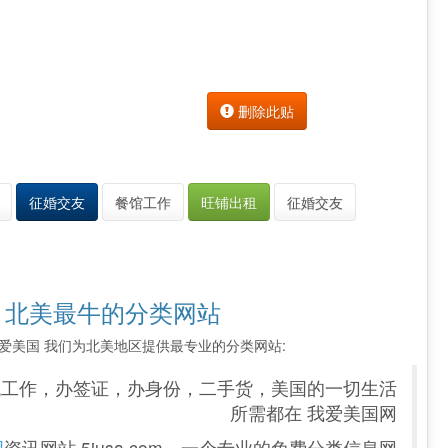
删除此贴
征婚交友
餐馆工作
旺铺出租
征婚交友
 北美最牛的分类网站
索 我爱美国 我们为北美地区提供最专业的分类网站:
找工作，办签证，办身份，二手货，美国的一切生活
所需都在 我爱美国网
国
资讯网站 5iusa.com，一个专业的免费分类信息网