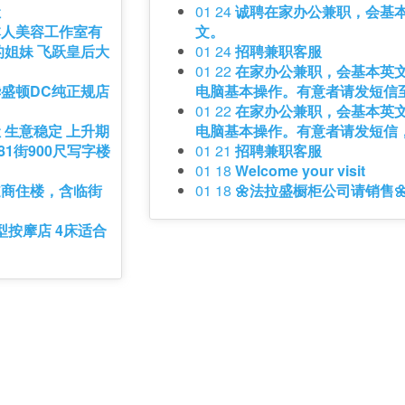
让
01 24
诚聘在家办公兼职，会基
本人美容工作室有
文。
姐妹 飞跃皇后大
01 24
招聘兼职客服
01 22
在家办公兼职，会基本英
盛顿DC纯正规店
电脑基本操作。有意者请发短信
01 22
在家办公兼职，会基本英
 生意稳定 上升期
电脑基本操作。有意者请发短信
3道81街900尺写字楼
01 21
招聘兼职客服
01 18
Welcome your visit
道商住楼，含临街
01 18
🌼法拉盛橱柜公司请销售
型按摩店 4床适合