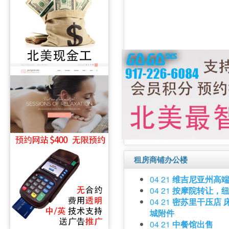
租房商铺办公楼
04 21
维吉尼亚州高端
04 21
按摩院转让，
04 21
密苏里干压店 
城附件
04 21
中餐馆出售