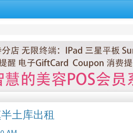
镇半土库出租
0:00 AM