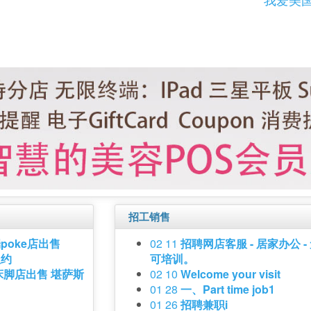
招工销售
poke店出售
02 11
招聘网店客服 - 居家办公 -
纽约
可培训。
床脚店出售 堪萨斯
02 10
Welcome your visit
01 28
一、Part time job1
01 26
招聘兼职i