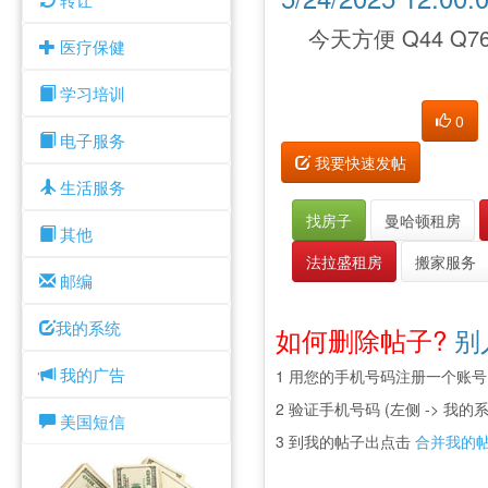
今天方便 Q44 Q76
医疗保健
学习培训
0
电子服务
我要快速发帖
生活服务
找房子
曼哈顿租房
其他
法拉盛租房
搬家服务
邮编
我的系统
如何删除帖子?
别
我的广告
1 用您的手机号码注册一个账号
2 验证手机号码 (左侧 -> 我的系
美国短信
3 到我的帖子出点击
合并我的