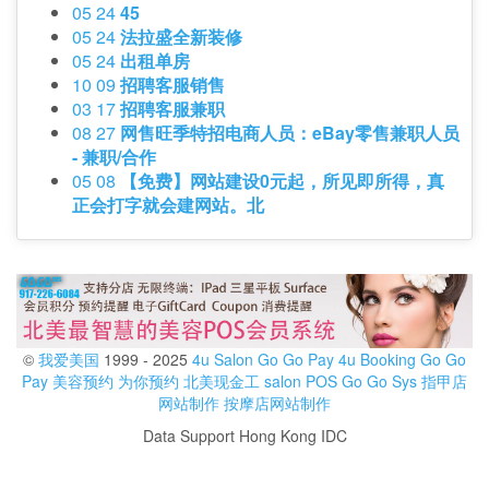
05 24
45
05 24
法拉盛全新装修
05 24
出租单房
10 09
招聘客服销售
03 17
招聘客服兼职
08 27
网售旺季特招电商人员：eBay零售兼职人员
- 兼职/合作
05 08
【免费】网站建设0元起，所见即所得，真
正会打字就会建网站。北
©
我爱美国
1999 - 2025
4u Salon
Go Go Pay
4u Booking
Go Go
Pay
美容预约
为你预约
北美现金工
salon POS
Go Go Sys
指甲店
网站制作
按摩店网站制作
Data Support Hong Kong IDC