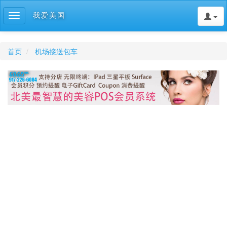
我爱美国
Toggle
navigation
首页
机场接送包车