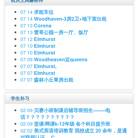
租房艾姆赫斯特
07 14
求租车位
07 14
Woodhaven-3房2卫+地下室出租
07 13
Corona
07 13
雷哥公园一房一厅、饭厅
07 12
Elmhurst
07 10
Elmhurst
07 10
Elmhurst
07 09
Woodheaven近queens
07 07
Elmhurst,
07 07
Elmhurst
07 07
森林小丘單房出租
学生补习
02 09
贝赛小班制课后辅导班招生--------电
话？？？？？？？？？？
02 09
堂课/网课k-12年级 各个科目提升班
02 02
美式英语培训教育 我校成立 20 余年，是通
过联邦认证， C