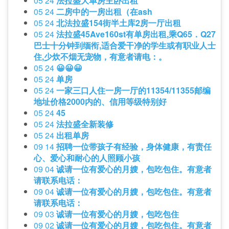
05 24
法拉盛大单房主卧出租
05 24
二房中的一房出租（在ash
05 24
北法拉盛154街半土库2房一厅出租
05 24
法拉盛45Ave160st有单房出租,乘Q65．Q27
巴士十分钟到缅衔,适合爱干净的学生或有职业人士
住,少炊不烟无宠物，有意者请电：。
05 24
😀😀😀
05 24
单房
05 24
一家三口人住一房一厅的11354/11355邮编
地址价格2000内的、信用等级特别好
05 24
45
05 24
法拉盛全新装修
05 24
出租单房
09 14
招聘一位带孩子有经验，身体健康，有责任
心、爱心和耐心的人照顾小孩
09 04
诚请一位有爱心的月嫂，包吃包住。有意者
请联系电话：
09 04
诚请一位有爱心的月嫂，包吃包住。有意者
请联系电话：
09 03
诚请一位有爱心的月嫂，包吃包住
09 02
诚请一位有爱心的月嫂，包吃包住。有意者