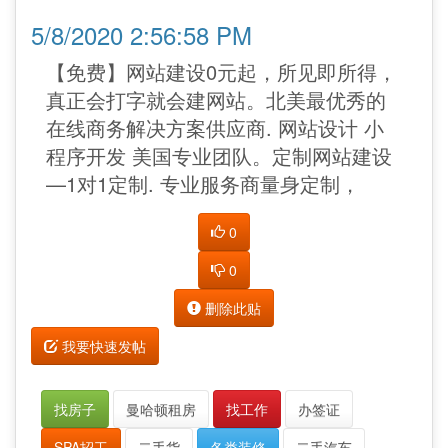
5/8/2020 2:56:58 PM
【免费】网站建设0元起，所见即所得，
真正会打字就会建网站。北美最优秀的
在线商务解决方案供应商. 网站设计 小
程序开发 美国专业团队。定制网站建设
—1对1定制. 专业服务商量身定制，
0
0
删除此贴
我要快速发帖
找房子
曼哈顿租房
找工作
办签证
SPA招工
二手货
各类装修
二手汽车