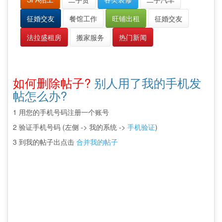
征婚交友
餐馆工作
旺铺出租
征婚交友
法拉盛租房
搬家服务
热门新闻
如何删除帖子?
别人用了我的手机发
帖怎么办?
1 用您的手机号码注册一个账号
2 验证手机号码 (左侧 -> 我的系统 ->
手机验证
)
3 到我的帖子出点击
合并我的帖子