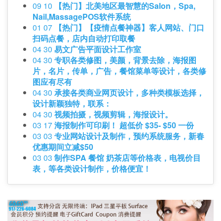
09 10
【热门】北美地区最智慧的Salon，Spa,
Nail,MassagePOS软件系统
01 07
【热门】【疫情点餐神器】客人网站、门口
扫码点餐，店内自动打印取餐
04 30
易文广告平面设计工作室
04 30
专职各类修图，美颜，背景去除，海报图
片，名片，传单，广告，餐馆菜单等设计，各类修
图应有尽有
04 30
承接各类商业网页设计，多种类模板选择，
设计新颖独特，联系：
04 30
视频拍摄，视频剪辑，海报设计。
03 17
海报制作可印刷！ 超低价 $35- $50 一份
03 03
专业网站设计及制作，预约系统服务，新春
优惠期间立减$50
03 03
制作SPA 餐馆 奶茶店等价格表，电视价目
表，等各类设计制作，价格便宜！