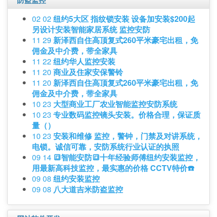
防盗监控
02 02
纽约5大区 指纹锁安装 设备加安装$200起
另设计安装智能家居系统 监控安防
11 29
新泽西自住高顶复式260平米豪宅出租，免
佣金及中介费，带全家具
11 22
纽约华人监控安装
11 20
商业及住家安保警铃
11 20
新泽西自住高顶复式260平米豪宅出租，免
佣金及中介费，带全家具
10 23
大型商业工厂农业智能监控安防系统
10 23
专业数码监控镜头安装。价格合理，保证质
量（）
10 23
安装和维修 监控，警钟，门禁及对讲系统，
电锁。诚信可靠，安防系统行业认证的执照
09 14
🔳智能安防🔳十年经验师傅纽约安装监控，
用最新高科技监控，最实惠的价格 CCTV特价☎️
09 08
纽约安装监控
09 08
八大道吉米防盗监控